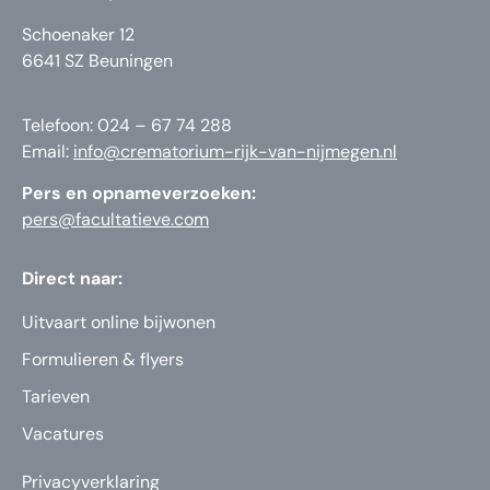
Schoenaker 12
6641 SZ Beuningen
Telefoon: 024 – 67 74 288
Email:
info@crematorium-rijk-van-nijmegen.nl
Pers en opnameverzoeken:
pers@facultatieve.com
Direct naar:
Uitvaart online bijwonen
Formulieren & flyers
Tarieven
Vacatures
Privacyverklaring