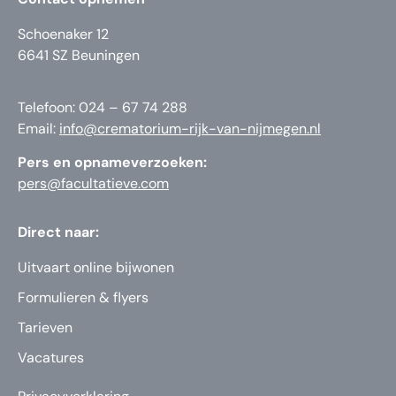
Schoenaker 12
6641 SZ Beuningen
Telefoon: 024 – 67 74 288
Email:
info@crematorium-rijk-van-nijmegen.nl
Pers en opnameverzoeken:
pers@facultatieve.com
Direct naar:
Uitvaart online bijwonen
Formulieren & flyers
Tarieven
Vacatures