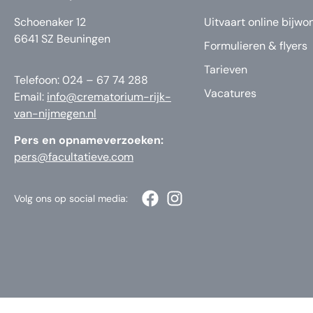
Schoenaker 12
Uitvaart online bijwo
6641 SZ Beuningen
Formulieren & flyers
Tarieven
Telefoon: 024 – 67 74 288
Vacatures
Email:
info@crematorium-rijk-
van-nijmegen.nl
Pers en opnameverzoeken:
pers@facultatieve.com
Volg ons op social media: