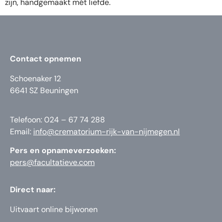
zijn, handgemaakt mét liefde.
Contact opnemen
Schoenaker 12
6641 SZ Beuningen
Telefoon: 024 – 67 74 288
Email:
info@crematorium-rijk-van-nijmegen.nl
Pers en opnameverzoeken:
pers@facultatieve.com
Direct naar:
Uitvaart online bijwonen