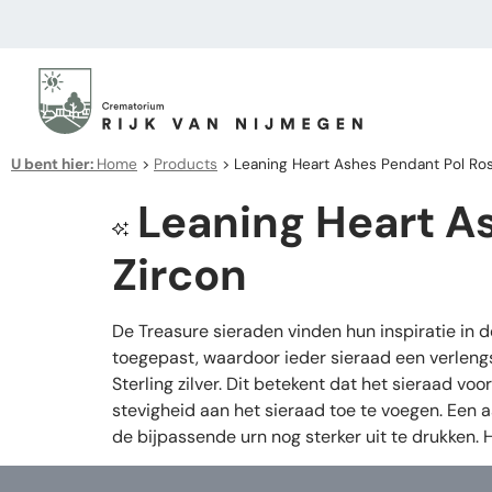
U bent hier:
Home
>
Products
>
Leaning Heart Ashes Pendant Pol Ros
Leaning Heart A
Zircon
De Treasure sieraden vinden hun inspiratie in 
toegepast, waardoor ieder sieraad een verleng
Sterling zilver. Dit betekent dat het sieraad v
stevigheid aan het sieraad toe te voegen. Een 
de bijpassende urn nog sterker uit te drukken.