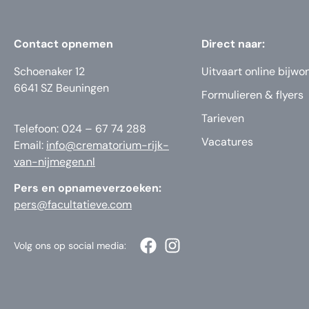
Contact opnemen
Direct naar:
Schoenaker 12
Uitvaart online bijwo
6641 SZ Beuningen
Formulieren & flyers
Tarieven
Telefoon: 024 – 67 74 288
Vacatures
Email:
info@crematorium-rijk-
van-nijmegen.nl
Pers en opnameverzoeken:
pers@facultatieve.com
Volg ons op social media: