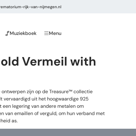
ematorium-rijk-van-nijmegen.nl
Muziekboek
Menu
old Vermeil with
 ontwerpen zijn op de Treasure™ collectie
dt vervaardigd uit het hoogwaardige 925
 uit een legering van andere metalen om
ien van emaillen of verguld, om hun verband met
heid as.