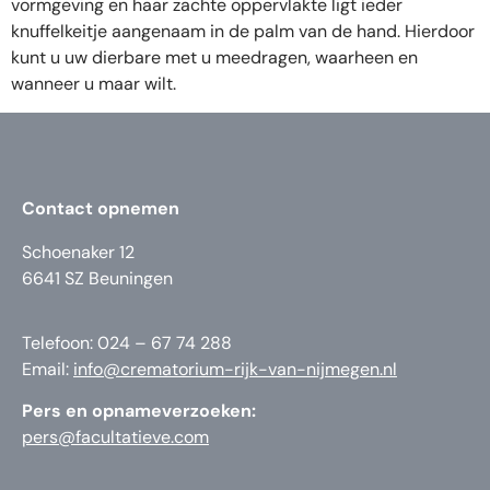
vormgeving en haar zachte oppervlakte ligt ieder
knuffelkeitje aangenaam in de palm van de hand. Hierdoor
kunt u uw dierbare met u meedragen, waarheen en
wanneer u maar wilt.
Contact opnemen
Schoenaker 12
6641 SZ Beuningen
Telefoon: 024 – 67 74 288
Email:
info@crematorium-rijk-van-nijmegen.nl
Pers en opnameverzoeken:
pers@facultatieve.com