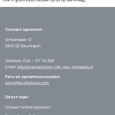
Contact opnemen
Schoenaker 12
6641 SZ Beuningen
Telefoon: 024 – 67 74 288
Email:
info@crematorium-rijk-van-nijmegen.nl
Pers en opnameverzoeken:
pers@facultatieve.com
Direct naar:
Uitvaart online bijwonen