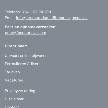
Telefoon: 024 – 67 74 288
Email:
info@crematorium-rijk-van-nijmegen.nl
Pers en opnameverzoeken:
pers@facultatieve.com
Direct naar:
Uitvaart online bijwonen
Formulieren & flyers
Tarieven
Vacatures
Privacyverklaring
Disclaimer
Contact