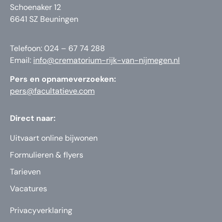
Schoenaker 12
6641 SZ Beuningen
Telefoon: 024 – 67 74 288
Email:
info@crematorium-rijk-van-nijmegen.nl
Pers en opnameverzoeken:
pers@facultatieve.com
Direct naar:
Uitvaart online bijwonen
Formulieren & flyers
Tarieven
Vacatures
Privacyverklaring