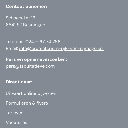
Contact opnemen
Schoenaker 12
6641 SZ Beuningen
Telefoon: 024 – 67 74 288
Email:
info@crematorium-rijk-van-nijmegen.nl
Pers en opnameverzoeken:
pers@facultatieve.com
Direct naar:
Uitvaart online bijwonen
Formulieren & flyers
Tarieven
Vacatures