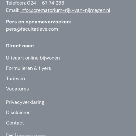
Telefoon: 024 – 67 74 288
Email:
info@crematorium-rijk-van-nijmegen.nl
Pers en opnameverzoeken:
pers@facultatieve.com
Direct naar:
Uitvaart online bijwonen
Formulieren & flyers
Tarieven
Vacatures
Privacyverklaring
Disclaimer
Contact