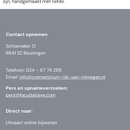
zijn, handgemaakt mét liefde.
Contact opnemen
Schoenaker 12
6641 SZ Beuningen
Telefoon: 024 – 67 74 288
Email:
info@crematorium-rijk-van-nijmegen.nl
Pers en opnameverzoeken:
pers@facultatieve.com
Direct naar:
Uitvaart online bijwonen