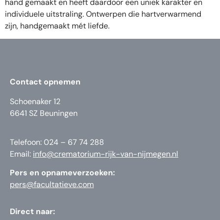
hand gemaakt en heeft daardoor een uniek karakter en
individuele uitstraling. Ontwerpen die hartverwarmend
zijn, handgemaakt mét liefde.
Contact opnemen
Schoenaker 12
6641 SZ Beuningen
Telefoon: 024 – 67 74 288
Email:
info@crematorium-rijk-van-nijmegen.nl
Pers en opnameverzoeken:
pers@facultatieve.com
Direct naar: