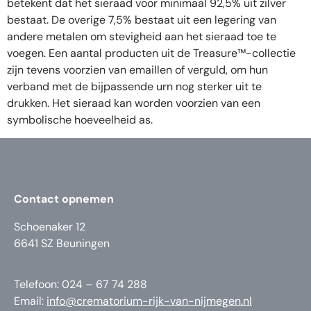
betekent dat het sieraad voor minimaal 92,5% uit zilver
bestaat. De overige 7,5% bestaat uit een legering van
andere metalen om stevigheid aan het sieraad toe te
voegen. Een aantal producten uit de Treasure™-collectie
zijn tevens voorzien van emaillen of verguld, om hun
verband met de bijpassende urn nog sterker uit te
drukken. Het sieraad kan worden voorzien van een
symbolische hoeveelheid as.
Contact opnemen
Schoenaker 12
6641 SZ Beuningen
Telefoon: 024 – 67 74 288
Email:
info@crematorium-rijk-van-nijmegen.nl