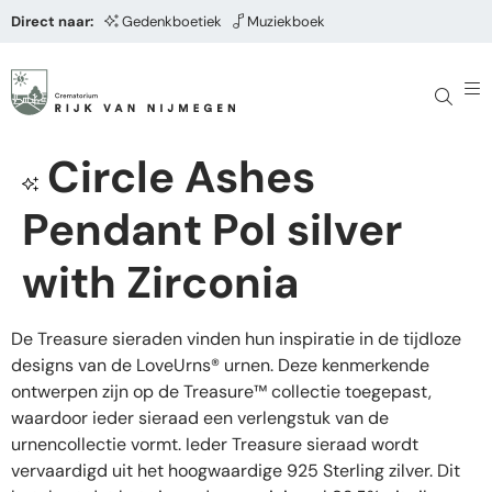
Direct naar:
Gedenkboetiek
Muziekboek
Circle Ashes
Pendant Pol silver
with Zirconia
De Treasure sieraden vinden hun inspiratie in de tijdloze
designs van de LoveUrns® urnen. Deze kenmerkende
ontwerpen zijn op de Treasure™ collectie toegepast,
waardoor ieder sieraad een verlengstuk van de
urnencollectie vormt. Ieder Treasure sieraad wordt
vervaardigd uit het hoogwaardige 925 Sterling zilver. Dit