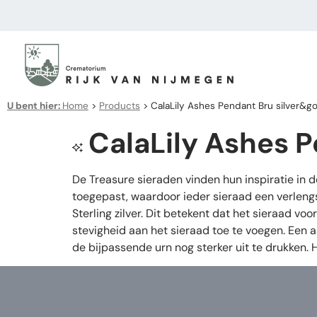
U bent hier:
Home
>
Products
>
CalaLily Ashes Pendant Bru silver&go
CalaLily Ashes P
De Treasure sieraden vinden hun inspiratie in 
toegepast, waardoor ieder sieraad een verleng
Sterling zilver. Dit betekent dat het sieraad v
stevigheid aan het sieraad toe te voegen. Een 
de bijpassende urn nog sterker uit te drukken.