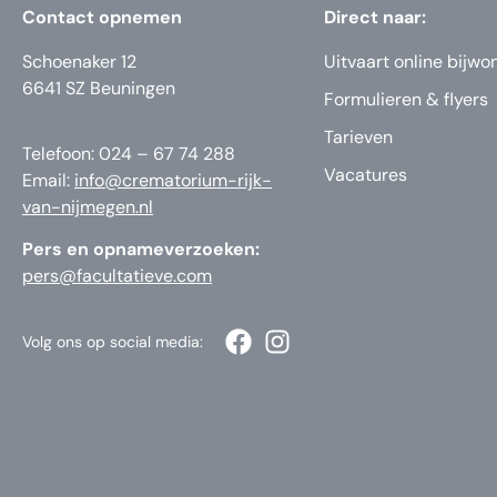
Contact opnemen
Direct naar:
Schoenaker 12
Uitvaart online bijwo
6641 SZ Beuningen
Formulieren & flyers
Tarieven
Telefoon: 024 – 67 74 288
Vacatures
Email:
info@crematorium-rijk-
van-nijmegen.nl
Pers en opnameverzoeken:
pers@facultatieve.com
Volg ons op social media: