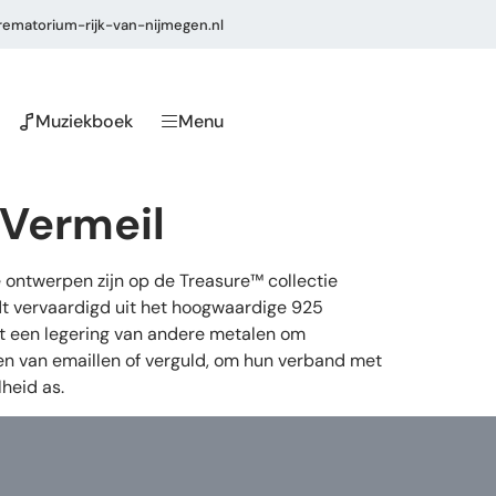
ematorium-rijk-van-nijmegen.nl
Muziekboek
Menu
 Vermeil
 ontwerpen zijn op de Treasure™ collectie
dt vervaardigd uit het hoogwaardige 925
 uit een legering van andere metalen om
ien van emaillen of verguld, om hun verband met
heid as.