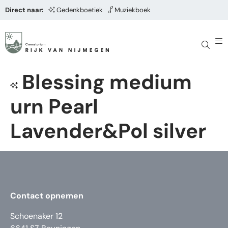
Direct naar:
Gedenkboetiek
Muziekboek
Blessing medium
urn Pearl
Lavender&Pol silver
Contact opnemen
Schoenaker 12