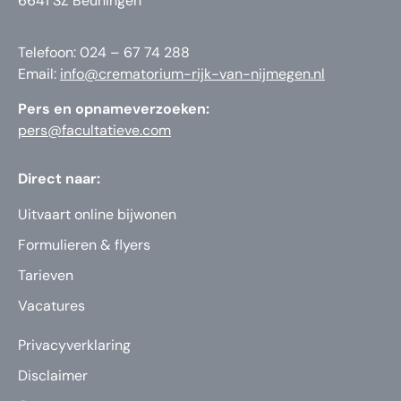
6641 SZ Beuningen
Telefoon: 024 – 67 74 288
Email:
info@crematorium-rijk-van-nijmegen.nl
Pers en opnameverzoeken:
pers@facultatieve.com
Direct naar:
Uitvaart online bijwonen
Formulieren & flyers
Tarieven
Vacatures
Privacyverklaring
Disclaimer