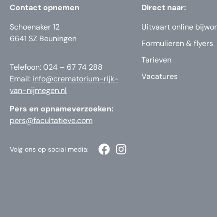
Contact opnemen
Direct naar:
Schoenaker 12
Uitvaart online bijwo
6641 SZ Beuningen
Formulieren & flyers
Tarieven
Telefoon: 024 – 67 74 288
Vacatures
Email:
info@crematorium-rijk-
van-nijmegen.nl
Pers en opnameverzoeken:
pers@facultatieve.com
Volg ons op social media: