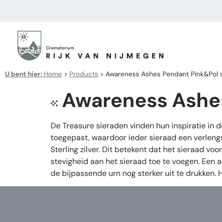
U bent hier:
Home
>
Products
>
Awareness Ashes Pendant Pink&Pol si
Awareness Ashes
De Treasure sieraden vinden hun inspiratie in 
toegepast, waardoor ieder sieraad een verleng
Sterling zilver. Dit betekent dat het sieraad v
stevigheid aan het sieraad toe te voegen. Een 
de bijpassende urn nog sterker uit te drukken.