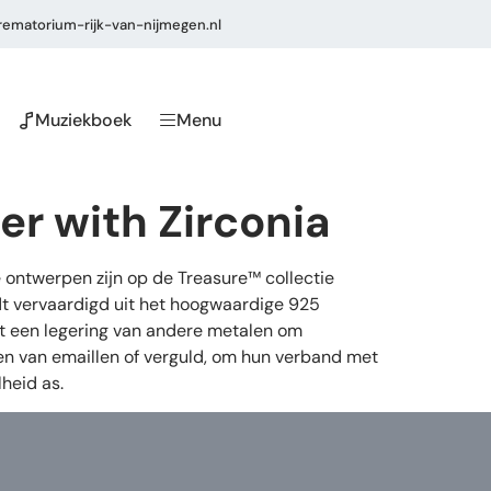
ematorium-rijk-van-nijmegen.nl
Muziekboek
Menu
r with Zirconia
 ontwerpen zijn op de Treasure™ collectie
dt vervaardigd uit het hoogwaardige 925
 uit een legering van andere metalen om
ien van emaillen of verguld, om hun verband met
heid as.