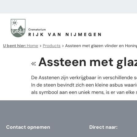
U bent hier:
Home
>
Products
>
Assteen met glazen vlinder en Honin
Assteen met glaz
De Asstenen zijn verkrijgbaar in verschillende s
In de steen bevindt zich een kleine asbus waa
als symbool aan een uniek mens, is er van elke 
Contact opnemen
Direct naar: