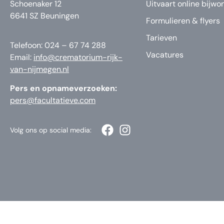
Schoenaker 12
Uitvaart online bijwo
6641 SZ Beuningen
Formulieren & flyers
Tarieven
Telefoon: 024 – 67 74 288
Vacatures
Email:
info@crematorium-rijk-
van-nijmegen.nl
Pers en opnameverzoeken:
pers@facultatieve.com
Volg ons op social media: