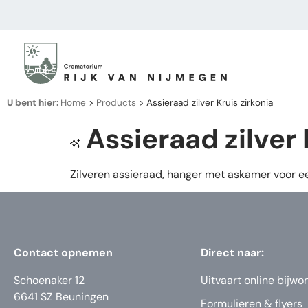
U bent hier:
Home
>
Products
>
Assieraad zilver Kruis zirkonia
Assieraad zilver 
Zilveren assieraad, hanger met askamer voor ee
Contact opnemen
Direct naar:
Schoenaker 12
Uitvaart online bijwo
6641 SZ Beuningen
Formulieren & flyers