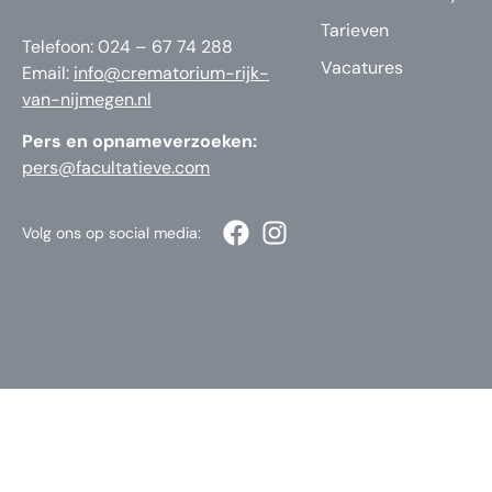
Tarieven
Telefoon: 024 – 67 74 288
Vacatures
Email:
info@crematorium-rijk-
van-nijmegen.nl
Pers en opnameverzoeken:
pers@facultatieve.com
Volg ons op social media: