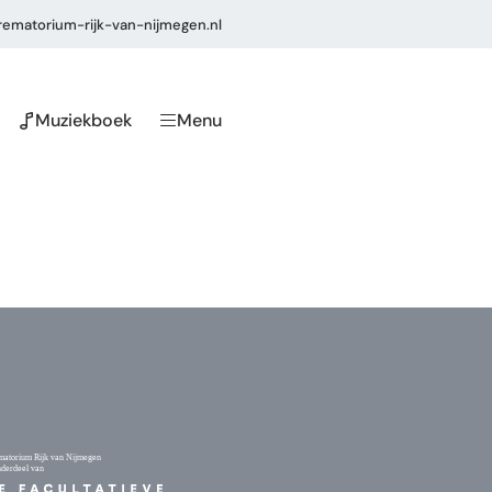
ematorium-rijk-van-nijmegen.nl
Muziekboek
Menu