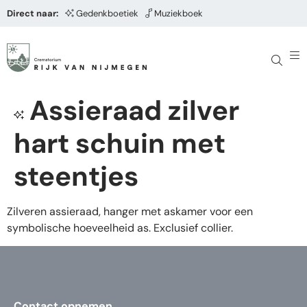
Direct naar:
Gedenkboetiek
Muziekboek
Assieraad zilver
hart schuin met
steentjes
Zilveren assieraad, hanger met askamer voor een
symbolische hoeveelheid as. Exclusief collier.
Contact opnemen