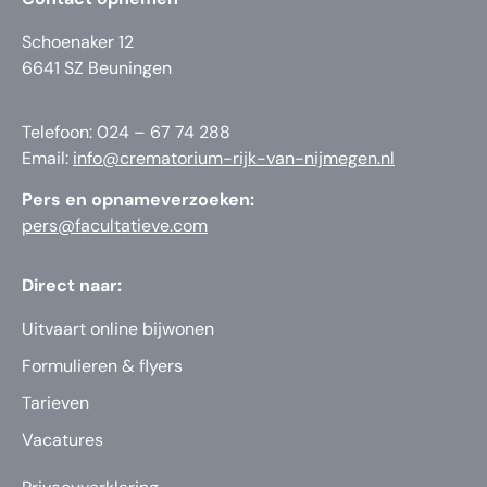
Schoenaker 12
6641 SZ Beuningen
Telefoon: 024 – 67 74 288
Email:
info@crematorium-rijk-van-nijmegen.nl
Pers en opnameverzoeken:
pers@facultatieve.com
Direct naar:
Uitvaart online bijwonen
Formulieren & flyers
Tarieven
Vacatures