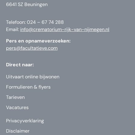
6641 SZ Beuningen
Telefoon: 024 – 67 74 288
Email:
info@crematorium-rijk-van-nijmegen.nl
Pers en opnameverzoeken:
pers@facultatieve.com
Direct naar:
Uitvaart online bijwonen
Formulieren & flyers
Tarieven
Vacatures
Privacyverklaring
Disclaimer