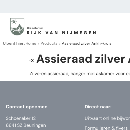
U bent hier:
Home
>
Products
>
Assieraad zilver Ankh-kruis
Assieraad zilver
Zilveren assieraad, hanger met askamer voor ee
Contact opnemen
Direct naar:
Schoenaker 12
Uitvaart online bijwo
6641 SZ Beuningen
Formulieren & flyers