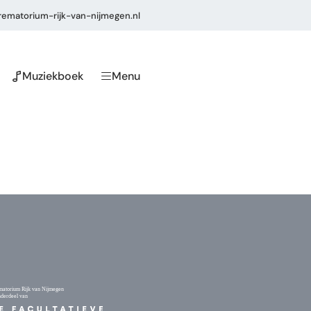
ematorium-rijk-van-nijmegen.nl
Muziekboek
Menu