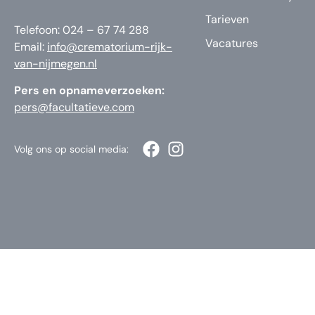
Tarieven
Telefoon: 024 – 67 74 288
Vacatures
Email:
info@crematorium-rijk-
van-nijmegen.nl
Pers en opnameverzoeken:
pers@facultatieve.com
Volg ons op social media: