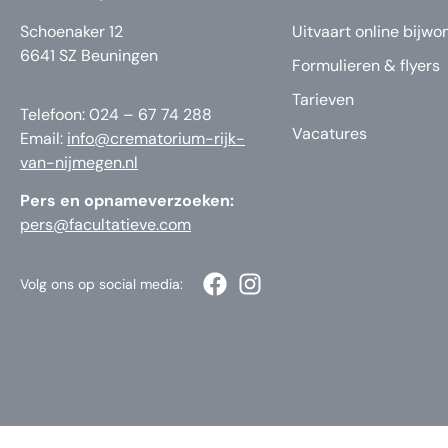
Schoenaker 12
Uitvaart online bijwo
6641 SZ Beuningen
Formulieren & flyers
Tarieven
Telefoon: 024 – 67 74 288
Vacatures
Email:
info@crematorium-rijk-
van-nijmegen.nl
Pers en opnameverzoeken:
pers@facultatieve.com
Volg ons op social media: