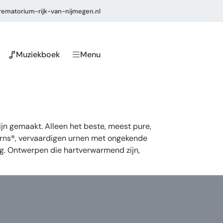
ematorium-rijk-van-nijmegen.nl
Muziekboek
Menu
n gemaakt. Alleen het beste, meest pure,
eUrns®, vervaardigen urnen met ongekende
ng. Ontwerpen die hartverwarmend zijn,