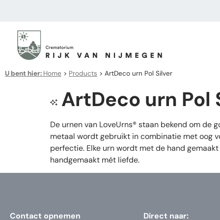
U bent hier:
Home
>
Products
>
ArtDeco urn Pol Silver
ArtDeco urn Pol 
De urnen van LoveUrns® staan bekend om de goe
metaal wordt gebruikt in combinatie met oog vo
perfectie. Elke urn wordt met de hand gemaakt 
handgemaakt mét liefde.
Contact opnemen
Direct naar: