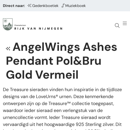
Direct naar:
Gedenkboetiek
Muziekboek
AngelWings Ashes
Pendant Pol&Bru
Gold Vermeil
De Treasure sieraden vinden hun inspiratie in de tijdloze
designs van de LoveUrns® urnen. Deze kenmerkende
ontwerpen zijn op de Treasure™ collectie toegepast,
waardoor ieder sieraad een verlengstuk van de
urnencollectie vormt. Ieder Treasure sieraad wordt
vervaardigd uit het hoogwaardige 925 Sterling zilver. Dit