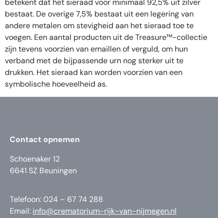
betekent dat het sieraad voor minimaal 92,5% uit zilver
bestaat. De overige 7,5% bestaat uit een legering van
andere metalen om stevigheid aan het sieraad toe te
voegen. Een aantal producten uit de Treasure™-collectie
zijn tevens voorzien van emaillen of verguld, om hun
verband met de bijpassende urn nog sterker uit te
drukken. Het sieraad kan worden voorzien van een
symbolische hoeveelheid as.
Contact opnemen
Schoenaker 12
6641 SZ Beuningen
Telefoon: 024 – 67 74 288
Email:
info@crematorium-rijk-van-nijmegen.nl